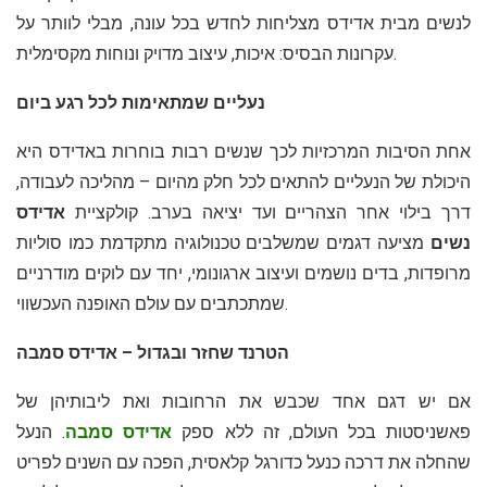
לנשים מבית אדידס מצליחות לחדש בכל עונה, מבלי לוותר על
עקרונות הבסיס: איכות, עיצוב מדויק ונוחות מקסימלית.
נעליים שמתאימות לכל רגע ביום
אחת הסיבות המרכזיות לכך שנשים רבות בוחרות באדידס היא
היכולת של הנעליים להתאים לכל חלק מהיום – מהליכה לעבודה,
דרך בילוי אחר הצהריים ועד יציאה בערב. קולקציית
אדידס
נשים
מציעה דגמים שמשלבים טכנולוגיה מתקדמת כמו סוליות
מרופדות, בדים נושמים ועיצוב ארגונומי, יחד עם לוקים מודרניים
שמתכתבים עם עולם האופנה העכשווי.
הטרנד שחזר ובגדול – אדידס סמבה
אם יש דגם אחד שכבש את הרחובות ואת ליבותיהן של
פאשניסטות בכל העולם, זה ללא ספק
אדידס סמבה
. הנעל
שהחלה את דרכה כנעל כדורגל קלאסית, הפכה עם השנים לפריט