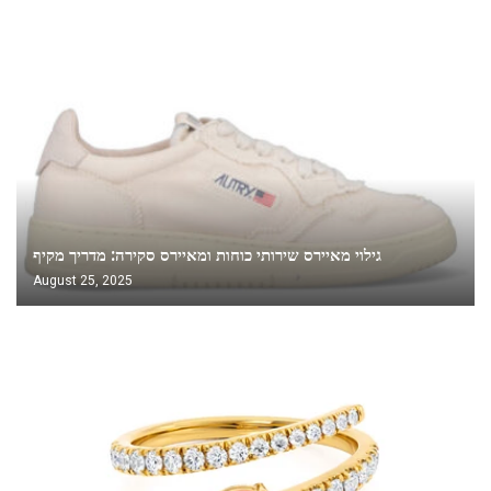
גילוי מאיירס שירותי כוחות ומאיירס סקירה: מדריך מקיף
August 25, 2025