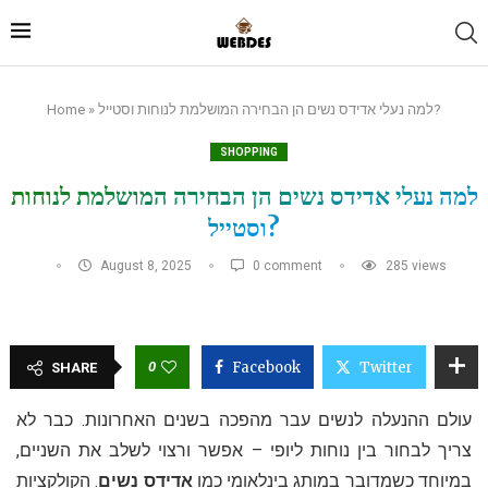
למה נעלי אדידס נשים הן הבחירה המושלמת לנוחות וסטייל?
»
Home
SHOPPING
למה נעלי אדידס נשים הן הבחירה המושלמת לנוחות
וסטייל?
August 8, 2025
0 comment
285
views
0
Facebook
Twitter
SHARE
עולם ההנעלה לנשים עבר מהפכה בשנים האחרונות. כבר לא
צריך לבחור בין נוחות ליופי – אפשר ורצוי לשלב את השניים,
במיוחד כשמדובר במותג בינלאומי כמו
אדידס נשים
. הקולקציות