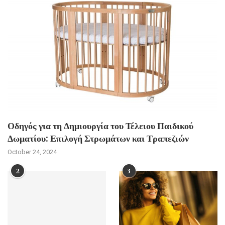
Οδηγός για τη Δημιουργία του Τέλειου Παιδικού
Δωματίου: Επιλογή Στρωμάτων και Τραπεζιών
October 24, 2024
2
3