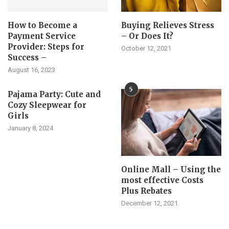
How to Become a
Buying Relieves Stress
Payment Service
– Or Does It?
Provider: Steps for
October 12, 2021
Success –
August 16, 2023
5
Pajama Party: Cute and
Cozy Sleepwear for
Girls
January 8, 2024
Online Mall – Using the
most effective Costs
Plus Rebates
December 12, 2021