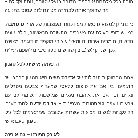
חובה בכל מלתחה אורבנית. מדובר בנעל שטוחה, נוחה וקלילה –
מה שהופך אותה לבחירה מצוינת ליום עמוס בתנועה.
כיום ניתן למצוא גרסאות מעודכנות ומעוצבות של
אדידס סמבה
,
כמו שיתופי פעולה עם מעצבים מהשורה הראשונה, כולל גוונים
חדשים, חומרים איכותיים וטאץ’ עיצובי מוקפד. זו דוגמה מצוינת
לכך שניתן לשלב בין שורשים ספורטיביים לאופנה עילית.
התאמה אישית לכל סגנון
אחת מהחוזקות הגדולות של
אדידס נשים
היא המגוון הרחב של
הדגמים. בין אם את טיפוס קלאסי שמעדיף צבעים ניטרליים
ונקיים, ובין אם את אוהבת נעליים שמושכות תשומת לב עם
צבעים נועזים וטקסטורות מעניינות – אדידס יודעת לתת מענה.
הקולקציות לנשים מציעות עשרות עיצובים שמתאימים לכל גיל,
סגנון וטעם אישי.
לא רק ספורט – גם אופנה