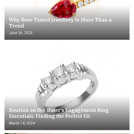
Why Rose-Tinted Jewellery Is More Than a
Trend
June 26, 2025
Bourton on the Water’s Engagement Ring
Essentials: Finding the Perfect Fit
March 14, 2024