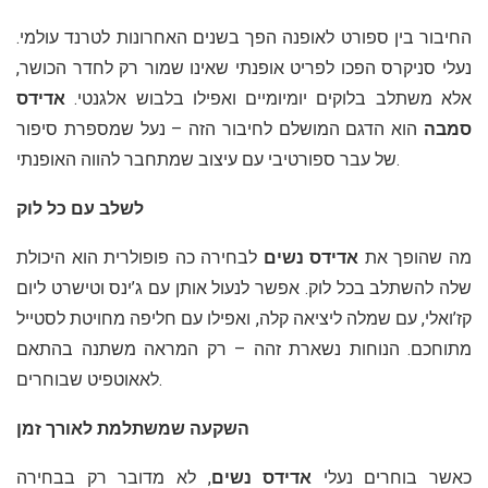
החיבור בין ספורט לאופנה הפך בשנים האחרונות לטרנד עולמי.
נעלי סניקרס הפכו לפריט אופנתי שאינו שמור רק לחדר הכושר,
אלא משתלב בלוקים יומיומיים ואפילו בלבוש אלגנטי.
אדידס
סמבה
הוא הדגם המושלם לחיבור הזה – נעל שמספרת סיפור
של עבר ספורטיבי עם עיצוב שמתחבר להווה האופנתי.
לשלב עם כל לוק
מה שהופך את
אדידס נשים
לבחירה כה פופולרית הוא היכולת
שלה להשתלב בכל לוק. אפשר לנעול אותן עם ג’ינס וטישרט ליום
קז’ואלי, עם שמלה ליציאה קלה, ואפילו עם חליפה מחויטת לסטייל
מתוחכם. הנוחות נשארת זהה – רק המראה משתנה בהתאם
לאאוטפיט שבוחרים.
השקעה שמשתלמת לאורך זמן
כאשר בוחרים נעלי
אדידס נשים
, לא מדובר רק בבחירה